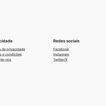
cidade
Redes sociais
ca de privacidade
Facebook
s e condições
Instagram
cte-nos
Twitter/X