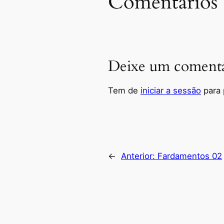
Comentários
Deixe um comentá
Tem de
iniciar a sessão
para 
←
Anterior:
Fardamentos 02