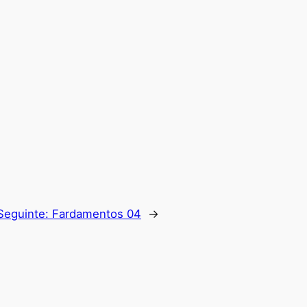
Seguinte:
Fardamentos 04
→